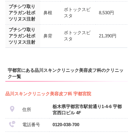
プチシワ取り
ボトックスビ
アラガン社ボ
鼻根
8,530円
スタ
ツリヌス注射
プチシワ取り
ボトックスビ
アラガン社ボ
鼻背
21,390円
スタ
ツリヌス注射
宇都宮にある品川スキンクリニック美容皮フ科のクリニッ
ク一覧
品川スキンクリニック美容皮フ科 宇都宮院
栃木県宇都宮市駅前通り1-4-6 宇都
住所
宮西口ビル 4F
電話番号
0120-038-700