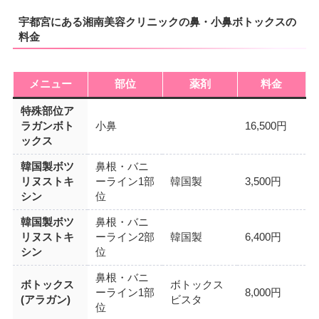
宇都宮にある湘南美容クリニックの鼻・小鼻ボトックスの
料金
メニュー
部位
薬剤
料金
特殊部位ア
ラガンボト
小鼻
16,500円
ックス
韓国製ボツ
鼻根・バニ
リヌストキ
ーライン1部
韓国製
3,500円
シン
位
韓国製ボツ
鼻根・バニ
リヌストキ
ーライン2部
韓国製
6,400円
シン
位
鼻根・バニ
ボトックス
ボトックス
ーライン1部
8,000円
(アラガン)
ビスタ
位