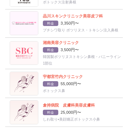
ボトックス注射鼻根
品川スキンクリニック美容皮フ科
3,350円〜
料金
プチシワ取り ボツリヌス・トキシン注入鼻根
湘南美容クリニック
3,500円〜
料金
韓国製ボツリヌストキシン鼻根・バニーライン
1部位
宇都宮竹内クリニック
55,000円〜
料金
ボトックス鼻
倉持病院 皮膚科美容皮膚科
25,000円〜
料金
しわ取り•美顔矯正ボトックス小鼻