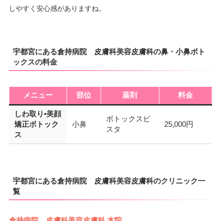
しやすく安心感がありますね。
宇都宮にある倉持病院 皮膚科美容皮膚科の鼻・小鼻ボト
ックスの料金
メニュー
部位
薬剤
料金
しわ取り•美顔
ボトックスビ
矯正ボトック
小鼻
25,000円
スタ
ス
宇都宮にある倉持病院 皮膚科美容皮膚科のクリニック一
覧
倉持病院 皮膚科美容皮膚科 本院