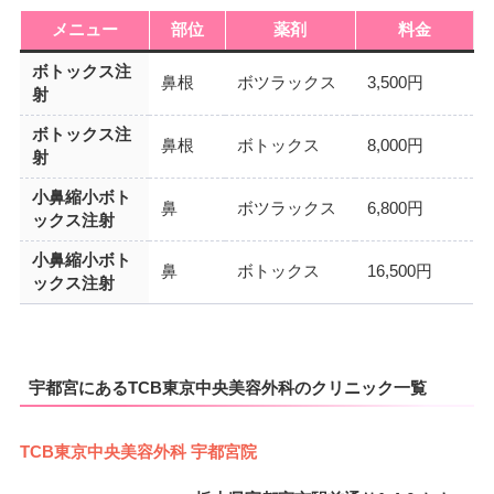
メニュー
部位
薬剤
料金
ボトックス注
鼻根
ボツラックス
3,500円
射
ボトックス注
鼻根
ボトックス
8,000円
射
小鼻縮小ボト
鼻
ボツラックス
6,800円
ックス注射
小鼻縮小ボト
鼻
ボトックス
16,500円
ックス注射
宇都宮にあるTCB東京中央美容外科のクリニック一覧
TCB東京中央美容外科 宇都宮院