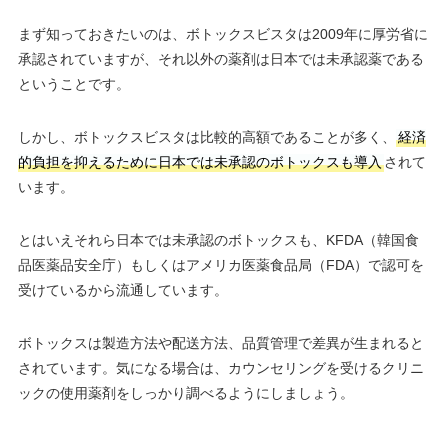
まず知っておきたいのは、ボトックスビスタは2009年に厚労省に
承認されていますが、それ以外の薬剤は日本では未承認薬である
ということです。
しかし、ボトックスビスタは比較的高額であることが多く、
経済
的負担を抑えるために日本では未承認のボトックスも導入
されて
います。
とはいえそれら日本では未承認のボトックスも、KFDA（韓国食
品医薬品安全庁）もしくはアメリカ医薬食品局（FDA）で認可を
受けているから流通しています。
ボトックスは製造方法や配送方法、品質管理で差異が生まれると
されています。気になる場合は、カウンセリングを受けるクリニ
ックの使用薬剤をしっかり調べるようにしましょう。