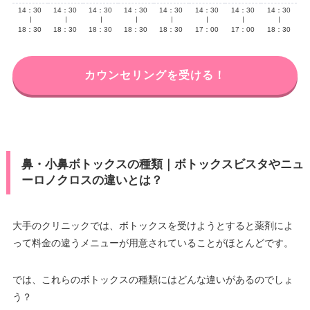
14：30
14：30
14：30
14：30
14：30
14：30
14：30
14：30
∣
∣
∣
∣
∣
∣
∣
∣
18：30
18：30
18：30
18：30
18：30
17：00
17：00
18：30
カウンセリングを受ける！
鼻・小鼻ボトックスの種類｜ボトックスビスタやニュ
ーロノクロスの違いとは？
大手のクリニックでは、ボトックスを受けようとすると薬剤によ
って料金の違うメニューが用意されていることがほとんどです。
では、これらのボトックスの種類にはどんな違いがあるのでしょ
う？