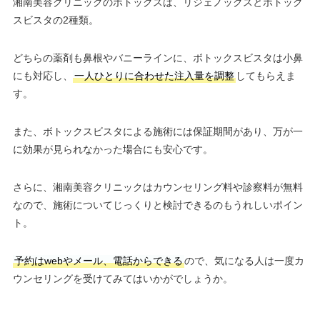
湘南美容クリニックのボトックスは、リジェノックスとボトック
スビスタの2種類。
どちらの薬剤も鼻根やバニーラインに、ボトックスビスタは小鼻
にも対応し、
一人ひとりに合わせた注入量を調整
してもらえま
す。
また、ボトックスビスタによる施術には保証期間があり、万が一
に効果が見られなかった場合にも安心です。
さらに、湘南美容クリニックはカウンセリング料や診察料が無料
なので、施術についてじっくりと検討できるのもうれしいポイン
ト。
予約はwebやメール、電話からできる
ので、気になる人は一度カ
ウンセリングを受けてみてはいかがでしょうか。