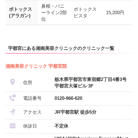
鼻根・バニ
ボトックス
ボトックス
ーライン2部
15,200円
(アラガン)
ビスタ
位
宇都宮にある湘南美容クリニックのクリニック一覧
湘南美容クリニック 宇都宮院
栃木県宇都宮市東宿郷2丁目4番3号
住所
宇都宮大塚ビル 3F
電話番号
0120-966-620
アクセス
JR宇都宮駅 徒歩5分
休診日
不定休