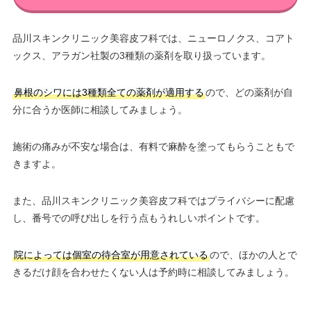
品川スキンクリニック美容皮フ科では、ニューロノクス、コアト
ックス、アラガン社製の3種類の薬剤を取り扱っています。
鼻根のシワには3種類全ての薬剤が適用する
ので、どの薬剤が自
分に合うか医師に相談してみましょう。
施術の痛みが不安な場合は、有料で麻酔を塗ってもらうこともで
きますよ。
また、品川スキンクリニック美容皮フ科ではプライバシーに配慮
し、番号での呼び出しを行う点もうれしいポイントです。
院によっては個室の待合室が用意されている
ので、ほかの人とで
きるだけ顔を合わせたくない人は予約時に相談してみましょう。