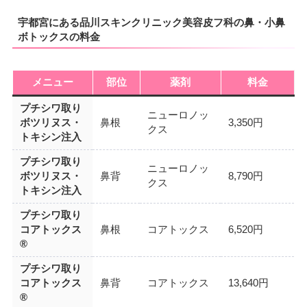
宇都宮にある品川スキンクリニック美容皮フ科の鼻・小鼻
ボトックスの料金
メニュー
部位
薬剤
料金
プチシワ取り
ニューロノッ
ボツリヌス・
鼻根
3,350円
クス
トキシン注入
プチシワ取り
ニューロノッ
ボツリヌス・
鼻背
8,790円
クス
トキシン注入
プチシワ取り
コアトックス
鼻根
コアトックス
6,520円
®
プチシワ取り
コアトックス
鼻背
コアトックス
13,640円
®