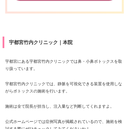
宇都宮竹内クリニック｜本院
宇都宮にある宇都宮竹内クリニックでは鼻・小鼻ボトックスを取
り扱っています。
宇都宮竹内クリニックでは、静脈を可視化できる装置を使用しな
がらボトックスの施術を行います。
施術は全て院長が担当し、注入量など判断してくれますよ。
公式ホームページでは症例写真が掲載されているので、施術を検
討する際にぜひチェックしてみてくださいね！