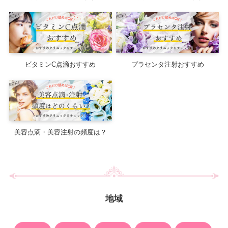
ビタミンC点滴おすすめ
プラセンタ注射おすすめ
美容点滴・美容注射の頻度は？
地域