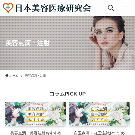
美容点滴・注射
ホーム
美容点滴・注射
コラムPICK UP
美容点滴・美容注射おすすめ
白玉点滴・白玉注射おすすめ