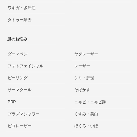
ワキガ・多汗症
タトゥー除去
肌のお悩み
ダーマペン
ヤグレーザー
フォトフェイシャル
レーザー
ピーリング
シミ・肝斑
サーマクール
そばかす
PRP
ニキビ・ニキビ跡
プラズマシャワー
くすみ・美白
ピコレーザー
ほくろ・いぼ