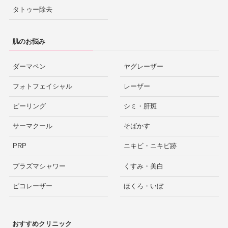
タトゥー除去
肌のお悩み
ダーマペン
ヤグレーザー
フォトフェイシャル
レーザー
ピーリング
シミ・肝斑
サーマクール
そばかす
PRP
ニキビ・ニキビ跡
プラズマシャワー
くすみ・美白
ピコレーザー
ほくろ・いぼ
おすすめクリニック