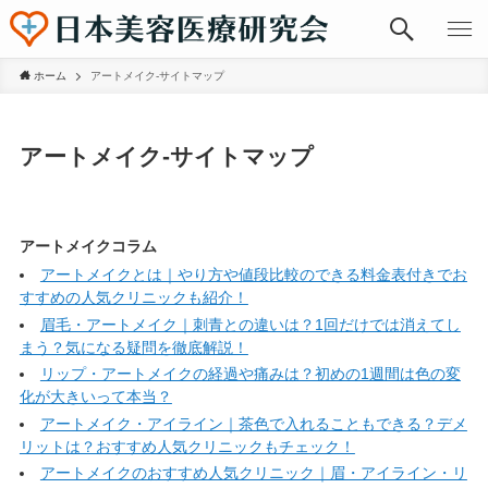
ホーム
アートメイク-サイトマップ
アートメイク-サイトマップ
アートメイクコラム
アートメイクとは｜やり方や値段比較のできる料金表付きでお
すすめの人気クリニックも紹介！
眉毛・アートメイク｜刺青との違いは？1回だけでは消えてし
まう？気になる疑問を徹底解説！
リップ・アートメイクの経過や痛みは？初めの1週間は色の変
化が大きいって本当？
アートメイク・アイライン｜茶色で入れることもできる？デメ
リットは？おすすめ人気クリニックもチェック！
アートメイクのおすすめ人気クリニック｜眉・アイライン・リ