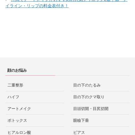
イライン・リップの料金表付き！
顔のお悩み
二重整形
目の下のたるみ
ハイフ
目の下のクマ取り
アートメイク
目頭切開・目尻切開
ボトックス
眼瞼下垂
ヒアルロン酸
ピアス