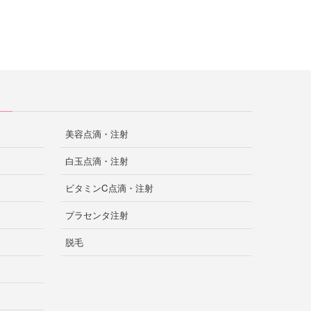
美容点滴・注射
白玉点滴・注射
ビタミンC点滴・注射
プラセンタ注射
脱毛