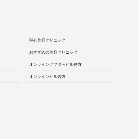
聖心美容クリニック
おすすめの美容クリニック
オンラインアフターピル処方
オンラインピル処方