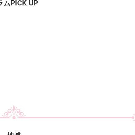
ムPICK UP