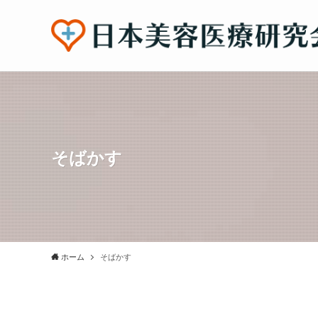
そばかす
ホーム
そばかす