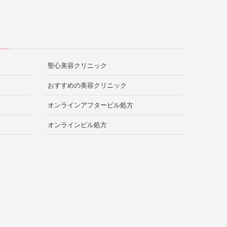
聖心美容クリニック
おすすめの美容クリニック
オンラインアフターピル処方
オンラインピル処方