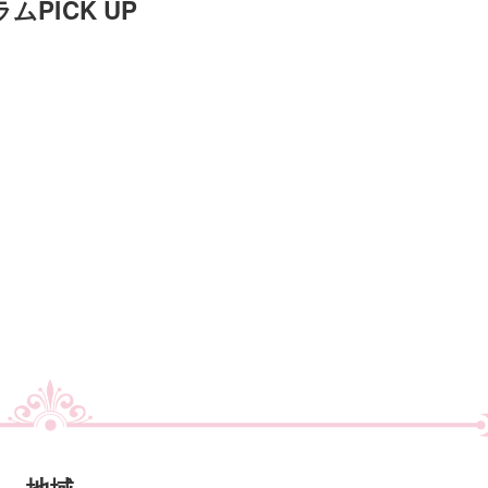
ムPICK UP