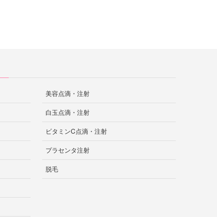
美容点滴・注射
白玉点滴・注射
ビタミンC点滴・注射
プラセンタ注射
脱毛