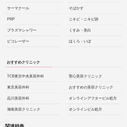
サーマクール
そばかす
PRP
ニキビ・ニキビ跡
プラズマシャワー
くすみ・美白
ピコレーザー
ほくろ・いぼ
おすすめクリニック
TCB東京中央美容外科
聖心美容クリニック
東京美容外科
おすすめの美容クリニック
品川美容外科
オンラインアフターピル処方
湘南美容クリニック
オンラインピル処方
関連特集