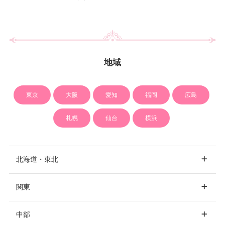
地域
東京
大阪
愛知
福岡
広島
札幌
仙台
横浜
北海道・東北
関東
北海道
札幌
中部