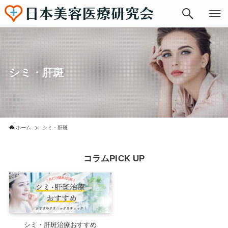
シミ・肝斑
ホーム
シミ・肝斑
コラムPICK UP
シミ・肝斑治療おすすめ