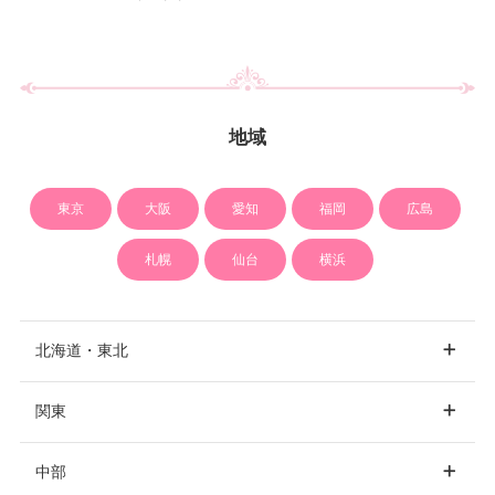
地域
東京
大阪
愛知
福岡
広島
札幌
仙台
横浜
北海道・東北
関東
北海道
札幌
中部