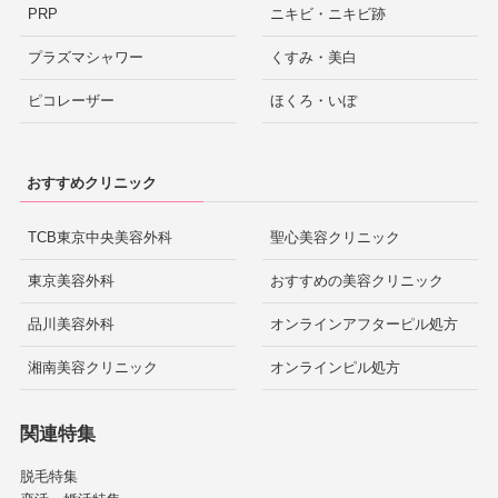
PRP
ニキビ・ニキビ跡
プラズマシャワー
くすみ・美白
ピコレーザー
ほくろ・いぼ
おすすめクリニック
TCB東京中央美容外科
聖心美容クリニック
東京美容外科
おすすめの美容クリニック
品川美容外科
オンラインアフターピル処方
湘南美容クリニック
オンラインピル処方
関連特集
脱毛特集