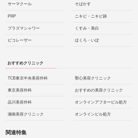
サーマクール
そばかす
PRP
ニキビ・ニキビ跡
プラズマシャワー
くすみ・美白
ピコレーザー
ほくろ・いぼ
おすすめクリニック
TCB東京中央美容外科
聖心美容クリニック
東京美容外科
おすすめの美容クリニック
品川美容外科
オンラインアフターピル処方
湘南美容クリニック
オンラインピル処方
関連特集