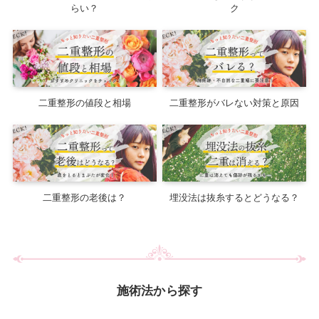
らい？
ク
二重整形の値段と相場
二重整形がバレない対策と原因
二重整形の老後は？
埋没法は抜糸するとどうなる？
施術法から探す