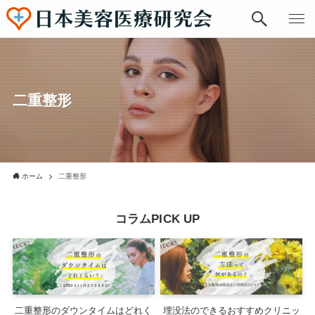
二重整形
ホーム
二重整形
コラムPICK UP
二重整形のダウンタイムはどれく
埋没法のできるおすすめクリニッ