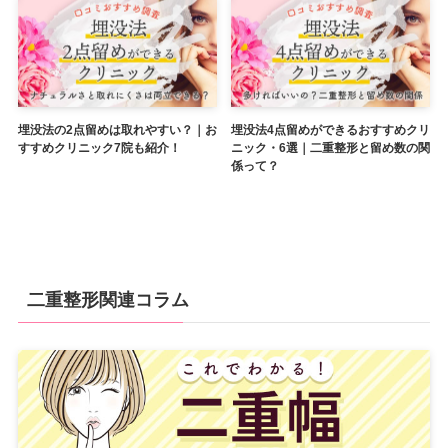
埋没法の2点留めは取れやすい？｜お
埋没法4点留めができるおすすめクリ
すすめクリニック7院も紹介！
ニック・6選｜二重整形と留め数の関
係って？
二重整形関連コラム