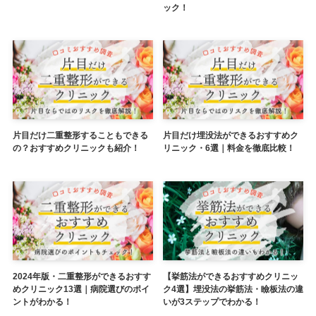
ック！
片目だけ二重整形することもできる
片目だけ埋没法ができるおすすめク
の？おすすめクリニックも紹介！
リニック・6選｜料金を徹底比較！
2024年版・二重整形ができるおすす
【挙筋法ができるおすすめクリニッ
めクリニック13選｜病院選びのポイ
ク4選】埋没法の挙筋法・瞼板法の違
ントがわかる！
いが3ステップでわかる！